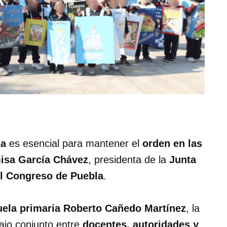
ia
es esencial para mantener el
orden en las
isa García Chávez
, presidenta de la
Junta
el Congreso de Puebla
.
uela primaria Roberto Cañedo Martínez
, la
bajo conjunto entre
docentes, autoridades y