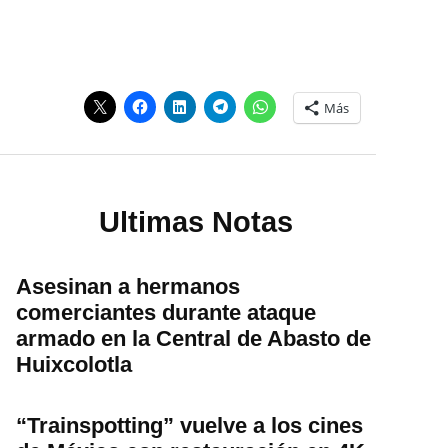
Más
Ultimas Notas
Asesinan a hermanos
comerciantes durante ataque
armado en la Central de Abasto de
Huixcolotla
“Trainspotting” vuelve a los cines