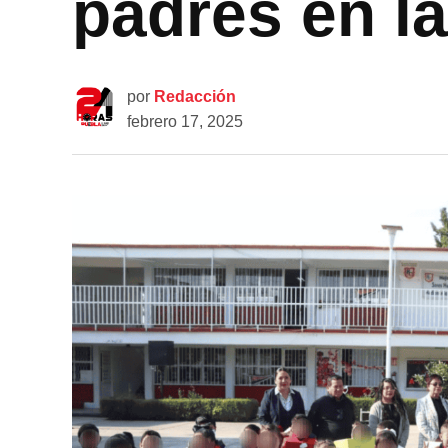
padres en l
por
Redacción
febrero 17, 2025