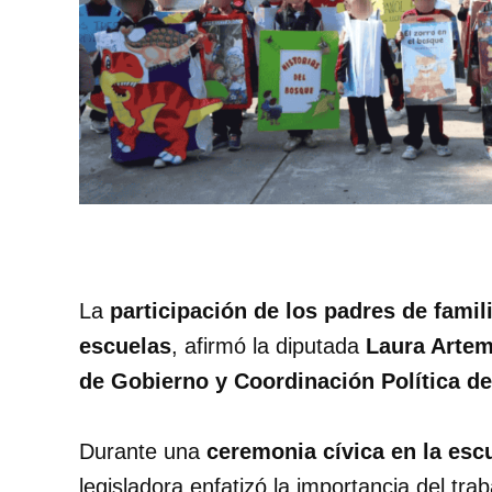
La
participación de los padres de famil
escuelas
, afirmó la diputada
Laura Artem
de Gobierno y Coordinación Política d
Durante una
ceremonia cívica en la esc
legisladora enfatizó la importancia del tra