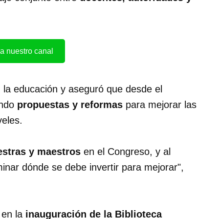
a nuestro canal
 la educación y aseguró que desde el
ando
propuestas y reformas
para mejorar las
veles.
estras y maestros
en el Congreso, y al
ar dónde se debe invertir para mejorar",
ó en la
inauguración de la Biblioteca