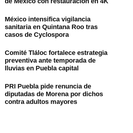
de México con restauración en 4K
México intensifica vigilancia
sanitaria en Quintana Roo tras
casos de Cyclospora
Comité Tláloc fortalece estrategia
preventiva ante temporada de
lluvias en Puebla capital
PRI Puebla pide renuncia de
diputadas de Morena por dichos
contra adultos mayores