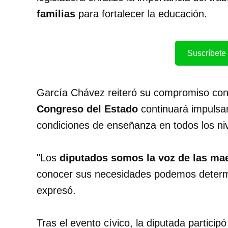
familias
para fortalecer la educación.
Suscríbete 
García Chávez reiteró su compromiso con
Congreso del Estado
continuará impuls
condiciones de enseñanza en todos los ni
"Los
diputados somos la voz de las ma
conocer sus necesidades podemos determin
expresó.
Tras el evento cívico, la diputada particip