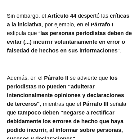
Sin embargo, el
Artículo 44
despertó las
críticas
a la iniciativa
, por ejemplo, en el
Párrafo I
estipula que “
las personas periodistas deben de
evitar (...) incurrir voluntariamente en error o
falsedad de hechos en sus informaciones
".
Además, en el
Párrafo II
se advierte que
los
periodistas no pueden "adulterar
intencionalmente opiniones y declaraciones
de terceros"
, mientras que el
Párrafo III
señala
que
tampoco deben "negarse a rectificar
debidamente los errores de hecho que haya
podido incurrir, al informar sobre personas,
sucesos y declaraciones"
.