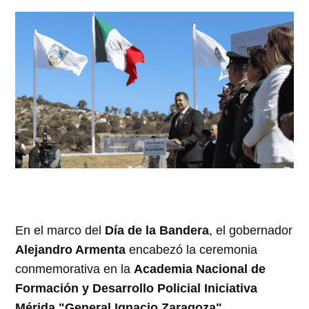
En el marco del
Día de la Bandera
, el gobernador
Alejandro Armenta
encabezó la ceremonia
conmemorativa en la
Academia Nacional de
Formación y Desarrollo Policial Iniciativa
Mérida "General Ignacio Zaragoza"
.