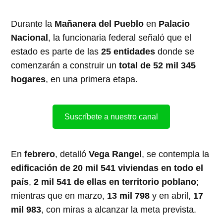
Durante la
Mañanera del Pueblo
en
Palacio
Nacional
, la funcionaria federal señaló que el
estado es parte de las
25 entidades
donde se
comenzarán a construir un
total de 52 mil 345
hogares
, en una primera etapa.
Suscríbete a nuestro canal
En
febrero
, detalló
Vega Rangel
, se contempla la
edificación de 20 mil 541 viviendas en todo el
país
,
2 mil 541 de ellas en territorio poblano
;
mientras que en marzo,
13 mil 798
y en abril,
17
mil 983
, con miras a alcanzar la meta prevista.