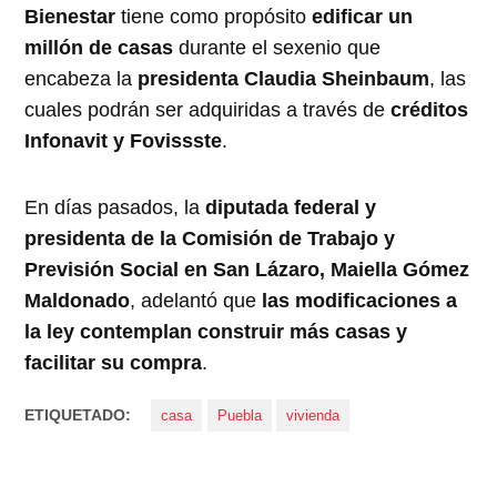
Bienestar
tiene como propósito
edificar un
millón de casas
durante el sexenio que
encabeza la
presidenta Claudia Sheinbaum
, las
cuales podrán ser adquiridas a través de
créditos
Infonavit y Fovissste
.
En días pasados, la
diputada federal y
presidenta de la Comisión de Trabajo y
Previsión Social en San Lázaro, Maiella Gómez
Maldonado
, adelantó que
las modificaciones a
la ley contemplan construir más casas y
facilitar su compra
.
ETIQUETADO:
casa
Puebla
vivienda