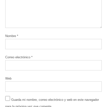
Nombre
*
Correo electrónico
*
Web
Guarda mi nombre, correo electrónico y web en este navegador
para la próxima vez que comente.