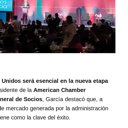
 Unidos será esencial en la nueva etapa
esidente de la
American Chamber
neral de Socios
, García destacó que, a
 de mercado generada por la administración
ne como la clave del éxito.