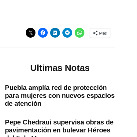
Más
Ultimas Notas
Puebla amplía red de protección
para mujeres con nuevos espacios
de atención
Pepe Chedraui supervisa obras de
pavimentación en bulevar Héroes