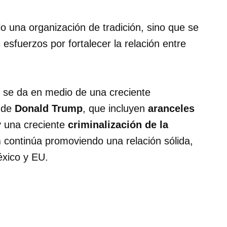
o una organización de tradición, sino que se
esfuerzos por fortalecer la relación entre
 se da en medio de una creciente
s de
Donald Trump
, que incluyen
aranceles
 una creciente
criminalización de la
m
continúa promoviendo una relación sólida,
éxico y EU.