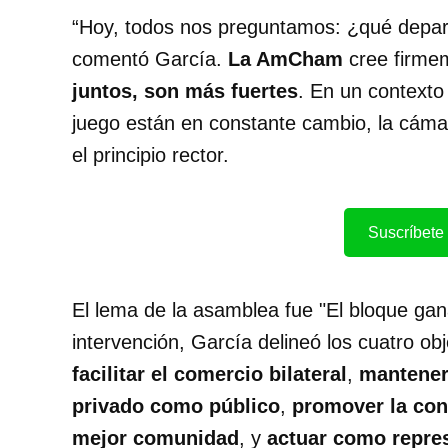
“Hoy, todos nos preguntamos: ¿qué depara 
comentó García.
La AmCham
cree firme
juntos, son más fuertes
. En un contexto
juego están en constante cambio, la cám
el principio rector.
Suscríbete 
El lema de la asamblea fue "El bloque gan
intervención, García delineó los cuatro o
facilitar el comercio bilateral
,
mantener 
privado como público
,
promover la con
mejor comunidad
, y
actuar como repre