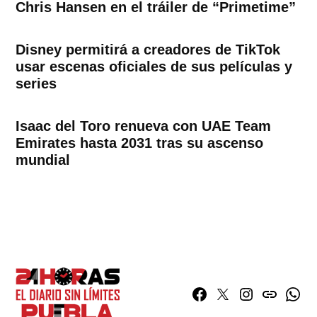
Chris Hansen en el tráiler de “Primetime”
Disney permitirá a creadores de TikTok
usar escenas oficiales de sus películas y
series
Isaac del Toro renueva con UAE Team
Emirates hasta 2031 tras su ascenso
mundial
Facebook
Twitter
Instagram
issuu
What