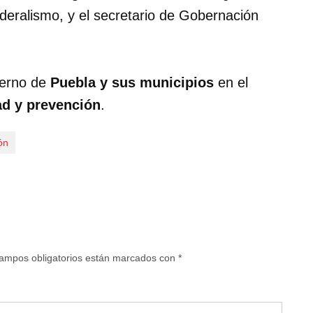
Federalismo, y el secretario de Gobernación
ierno de
Puebla y sus municipios
en el
ad y prevención
.
ón
ampos obligatorios están marcados con
*