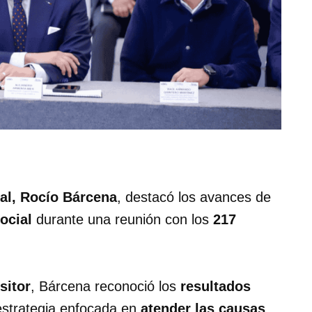
al, Rocío Bárcena
, destacó los avances de
ocial
durante una reunión con los
217
sitor
, Bárcena reconoció los
resultados
estrategia enfocada en
atender las causas