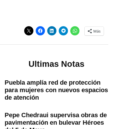
Más
Ultimas Notas
Puebla amplía red de protección
para mujeres con nuevos espacios
de atención
Pepe Chedraui supervisa obras de
pavimentación en bulevar Héroes