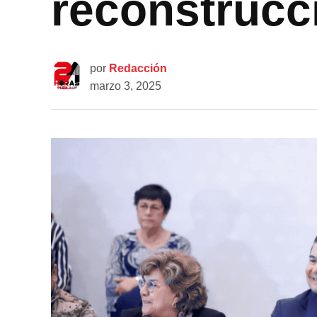
reconstrucc
por
Redacción
marzo 3, 2025