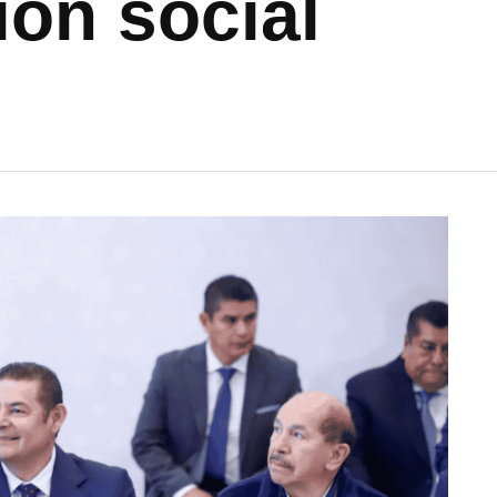
ión social