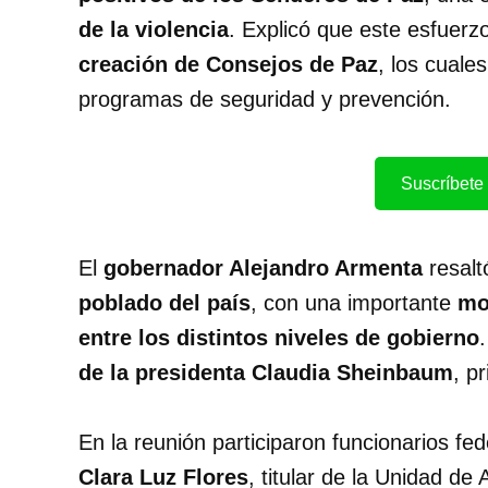
de la violencia
. Explicó que este esfuerzo
creación de Consejos de Paz
, los cuale
programas de seguridad y prevención.
Suscríbete 
El
gobernador Alejandro Armenta
resal
poblado del país
, con una importante
mo
entre los distintos niveles de gobierno
de la presidenta Claudia Sheinbaum
, p
En la reunión participaron funcionarios fed
Clara Luz Flores
, titular de la Unidad de