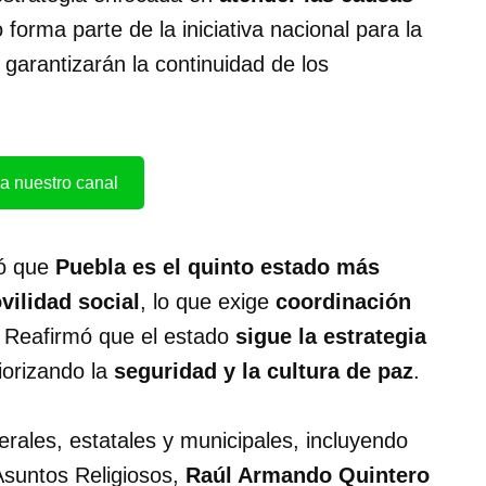
 forma parte de la iniciativa nacional para la
s garantizarán la continuidad de los
a nuestro canal
tó que
Puebla es el quinto estado más
vilidad social
, lo que exige
coordinación
. Reafirmó que el estado
sigue la estrategia
riorizando la
seguridad y la cultura de paz
.
erales, estatales y municipales, incluyendo
 Asuntos Religiosos,
Raúl Armando Quintero