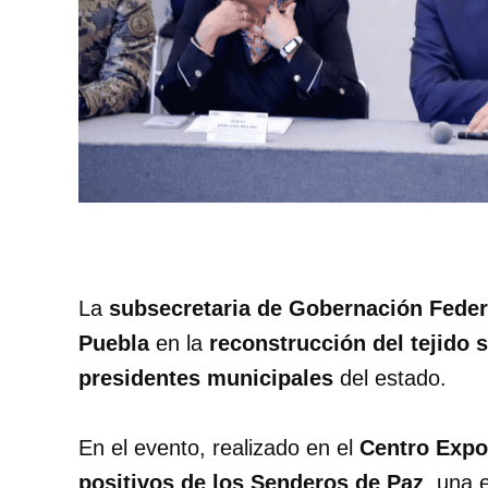
La
subsecretaria de Gobernación Feder
Puebla
en la
reconstrucción del tejido s
presidentes municipales
del estado.
En el evento, realizado en el
Centro Expo
positivos de los Senderos de Paz
, una 