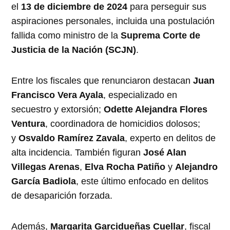
el
13 de diciembre de 2024
para perseguir sus
aspiraciones personales, incluida una postulación
fallida como ministro de la
Suprema Corte de
Justicia de la Nación (SCJN)
.
Entre los fiscales que renunciaron destacan
Juan
Francisco Vera Ayala
, especializado en
secuestro y extorsión;
Odette Alejandra Flores
Ventura
, coordinadora de homicidios dolosos;
y
Osvaldo Ramírez Zavala
, experto en delitos de
alta incidencia. También figuran
José Alan
Villegas Arenas
,
Elva Rocha Patiño
y
Alejandro
García Badiola
, este último enfocado en delitos
de desaparición forzada.
Además,
Margarita Garcidueñas Cuellar
, fiscal