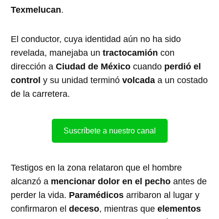
Texmelucan
.
El conductor, cuya identidad aún no ha sido
revelada, manejaba un
tractocamión
con
dirección a
Ciudad de México
cuando
perdió el
control
y su unidad terminó
volcada
a un costado
de la carretera.
Suscríbete a nuestro canal
Testigos en la zona relataron que el hombre
alcanzó a
mencionar dolor en el pecho
antes de
perder la vida.
Paramédicos
arribaron al lugar y
confirmaron el
deceso
, mientras que
elementos