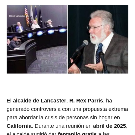
El
alcalde de Lancaster
,
R. Rex Parris
, ha
generado controversia con una propuesta extrema
para abordar la crisis de personas sin hogar en
California
. Durante una reunión en
abril de 2025
,
el alcalde sugirió dar
fentanilo gratis
a las