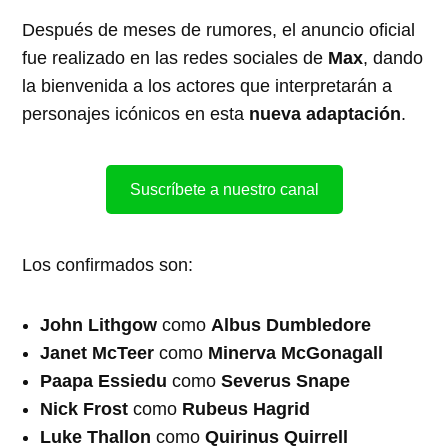
Después de meses de rumores, el anuncio oficial
fue realizado en las redes sociales de
Max
, dando
la bienvenida a los actores que interpretarán a
personajes icónicos en esta
nueva adaptación
.
Suscríbete a nuestro canal
Los confirmados son:
John Lithgow
como
Albus Dumbledore
Janet McTeer
como
Minerva McGonagall
Paapa Essiedu
como
Severus Snape
Nick Frost
como
Rubeus Hagrid
Luke Thallon
como
Quirinus Quirrell