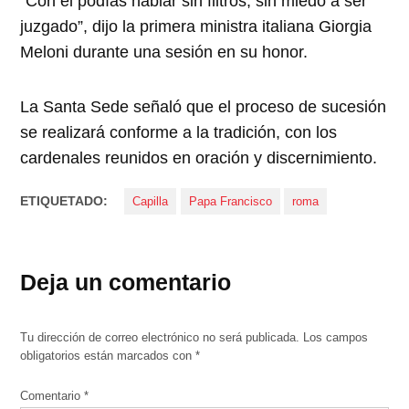
“Con él podías hablar sin filtros, sin miedo a ser
juzgado”, dijo la primera ministra italiana Giorgia
Meloni durante una sesión en su honor.
La Santa Sede señaló que el proceso de sucesión
se realizará conforme a la tradición, con los
cardenales reunidos en oración y discernimiento.
ETIQUETADO:
Capilla
Papa Francisco
roma
Deja un comentario
Tu dirección de correo electrónico no será publicada.
Los campos
obligatorios están marcados con
*
Comentario
*