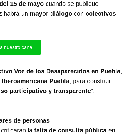
del 15 de mayo
cuando se publique
ez habrá un
mayor diálogo
con
colectivos
a nuestro canal
ctivo Voz de los Desaparecidos en Puebla
,
d Iberoamericana Puebla
, para construir
so participativo y transparente
”,
iares de personas
criticaran la
falta de consulta pública
en