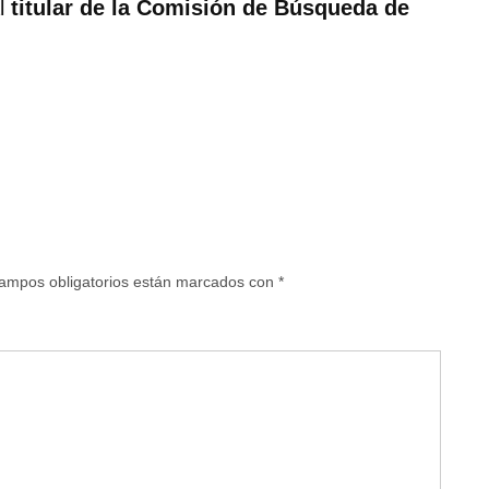
al
titular de la Comisión de Búsqueda de
ampos obligatorios están marcados con
*