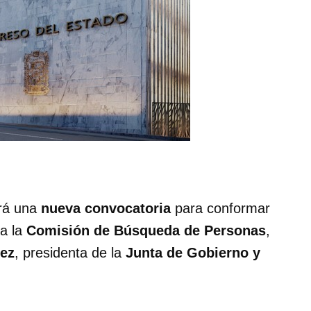
rá una
nueva convocatoria
para conformar
a la
Comisión de Búsqueda de Personas
,
nez
, presidenta de la
Junta de Gobierno y