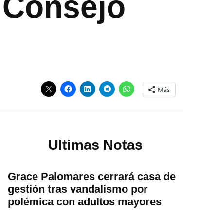
r Consejo
Más
Ultimas Notas
Grace Palomares cerrará casa de
gestión tras vandalismo por
polémica con adultos mayores