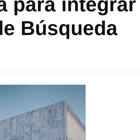
a para integra
de Búsqueda