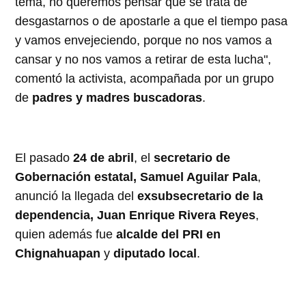
tema, no queremos pensar que se trata de
desgastarnos o de apostarle a que el tiempo pasa
y vamos envejeciendo, porque no nos vamos a
cansar y no nos vamos a retirar de esta lucha",
comentó la activista, acompañada por un grupo
de
padres y madres buscadoras
.
El pasado
24 de abril
, el
secretario de
Gobernación estatal, Samuel Aguilar Pala
,
anunció la llegada del
exsubsecretario de la
dependencia, Juan Enrique Rivera Reyes
,
quien además fue
alcalde del PRI en
Chignahuapan
y
diputado local
.