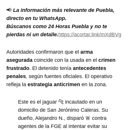
📢
La información más relevante de Puebla,
directo en tu WhatsApp.
Búscanos como 24 Horas Puebla y no te
pierdas ni un detalle.
https://acortar.link/mXdBVg
Autoridades confirmaron que el
arma
asegurada
coincide con la usada en el
crimen
frustrado
. El detenido tenía
antecedentes
penales
, según fuentes oficiales. El operativo
refleja la
estrategia anticrimen
en la zona.
Este es el jaguar 🐆 incautado en un
domicilio de San Jerónimo Caleras. Su
dueño, Alejandro N., disparó 🚨 contra
agentes de la FGE al intentar evitar su