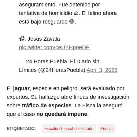
aseguramiento. Fue detenido por
tentativa de homicidio ⚖️. El felino ahora
está bajo resguardo 🛑.
📹: Jesús Zavala
pic.twitter.com/ceUYHp9eDP
— 24 Horas Puebla. El Diario sin
Límites (@24HorasPuebla)
April 3, 2025
El
jaguar
, especie en peligro, será evaluado por
expertos. Su hallazgo abre líneas de investigación
sobre
tráfico de especies
. La Fiscalía aseguró
que el caso
no quedará impune
.
ETIQUETADO:
Fiscalia General del Estado
Puebla