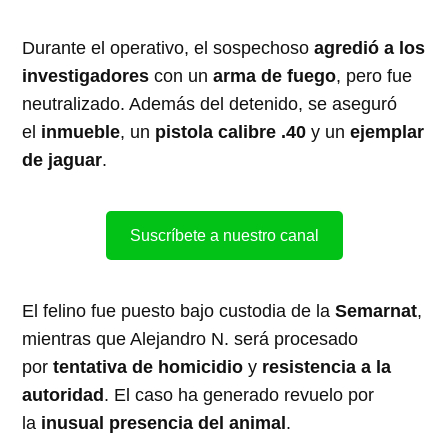
Durante el operativo, el sospechoso
agredió a los
investigadores
con un
arma de fuego
, pero fue
neutralizado. Además del detenido, se aseguró
el
inmueble
, un
pistola calibre .40
y un
ejemplar
de jaguar
.
Suscríbete a nuestro canal
El felino fue puesto bajo custodia de la
Semarnat
,
mientras que Alejandro N. será procesado
por
tentativa de homicidio
y
resistencia a la
autoridad
. El caso ha generado revuelo por
la
inusual presencia del animal
.