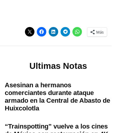
Más
Ultimas Notas
Asesinan a hermanos
comerciantes durante ataque
armado en la Central de Abasto de
Huixcolotla
“Trainspotting” vuelve a los cines