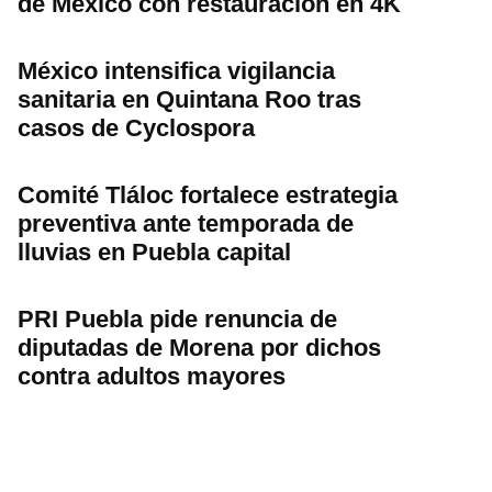
de México con restauración en 4K
México intensifica vigilancia
sanitaria en Quintana Roo tras
casos de Cyclospora
Comité Tláloc fortalece estrategia
preventiva ante temporada de
lluvias en Puebla capital
PRI Puebla pide renuncia de
diputadas de Morena por dichos
contra adultos mayores