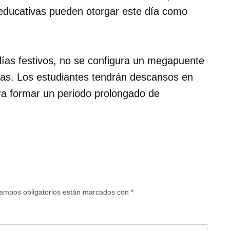
 educativas pueden otorgar este día como
ías festivos, no se configura un megapuente
chas. Los estudiantes tendrán descansos en
ra formar un periodo prolongado de
ampos obligatorios están marcados con
*