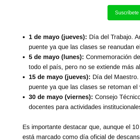
Suscríbete 
1 de mayo (jueves):
Día del Trabajo. A
puente ya que las clases se reanudan el
5 de mayo (lunes):
Conmemoración de l
todo el país, pero no se extiende más al
15 de mayo (jueves):
Día del Maestro. 
puente ya que las clases se retoman el
30 de mayo (viernes):
Consejo Técnico 
docentes para actividades institucionales
Es importante destacar que, aunque el 10
está marcado como día oficial de descanso