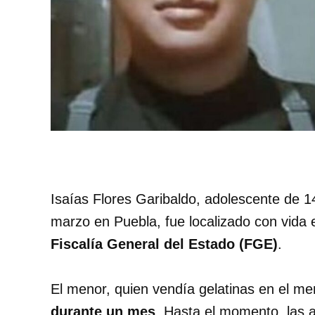
Isaías Flores Garibaldo, adolescente de 
marzo en Puebla, fue localizado con vida 
Fiscalía General del Estado (FGE)
.
El menor, quien vendía gelatinas en el m
durante un mes
. Hasta el momento, las 