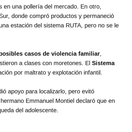
s en una pollería del mercado. En otro,
1 Sur, donde compró productos y permaneció
 una estación del sistema RUTA, pero no se le
posibles casos de violencia familiar
,
stieron a clases con moretones. El
Sistema
ión por maltrato y explotación infantil.
ió apoyo para localizarlo, pero evitó
u hermano Emmanuel Montiel declaró que en
queda del adolescente.