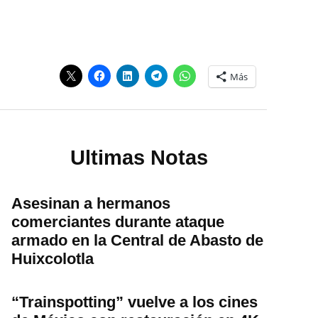
Más
Ultimas Notas
Asesinan a hermanos
comerciantes durante ataque
armado en la Central de Abasto de
Huixcolotla
“Trainspotting” vuelve a los cines