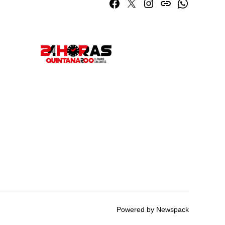
Facebook
Twitter
Instagram
issuu
Whatsapp
Powered by Newspack