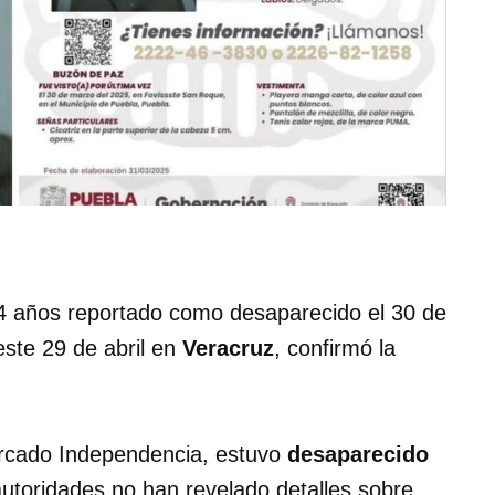
14 años reportado como desaparecido el 30 de
este 29 de abril en
Veracruz
, confirmó la
ercado Independencia, estuvo
desaparecido
autoridades no han revelado detalles sobre