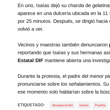
En uno, Isaías dejó su charola de gelatina
aparece en una dulcería ubicada en la 1
por 25 minutos. Después, se dirigió hacia
volvió a ver.
Vecinos y maestras también denunciaron
reportando que Isaías y sus hermanas asi
Estatal DIF
mantiene abierta una investigac
Durante la protesta, el padre del menor pid
pronunciarse sobre los señalamientos. S
ese momento solo hablarían sobre la bús
ETIQUETADO:
desaparecido
Isaías
Puebla