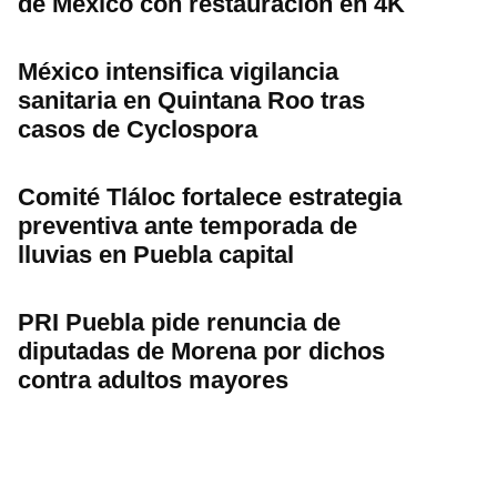
de México con restauración en 4K
México intensifica vigilancia
sanitaria en Quintana Roo tras
casos de Cyclospora
Comité Tláloc fortalece estrategia
preventiva ante temporada de
lluvias en Puebla capital
PRI Puebla pide renuncia de
diputadas de Morena por dichos
contra adultos mayores