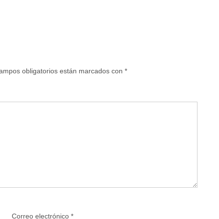
ampos obligatorios están marcados con
*
Correo electrónico
*