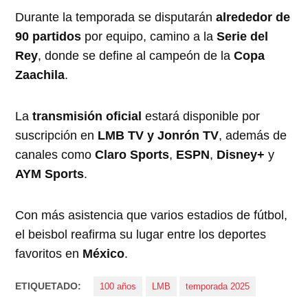
Durante la temporada se disputarán
alrededor de
90 partidos
por equipo, camino a la
Serie del
Rey
, donde se define al campeón de la
Copa
Zaachila
.
La
transmisión oficial
estará disponible por
suscripción en
LMB TV y Jonrón TV
, además de
canales como
Claro Sports
,
ESPN
,
Disney+
y
AYM Sports
.
Con más asistencia que varios estadios de fútbol,
el beisbol reafirma su lugar entre los deportes
favoritos en
México
.
ETIQUETADO:
100 años
LMB
temporada 2025