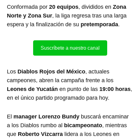
Conformada por
20 equipos
, divididos en
Zona
Norte y Zona Sur
, la liga regresa tras una larga
espera y la finalización de su
pretemporada
.
Suscríbete a nuestro canal
Los
Diablos Rojos del México
, actuales
campeones, abren la campaña frente a los
Leones de Yucatán
en punto de las
19:00 horas
,
en el único partido programado para hoy.
El
manager Lorenzo Bundy
buscará encaminar
a los Diablos rumbo al
bicampeonato
, mientras
que
Roberto Vizcarra
lidera a los Leones en