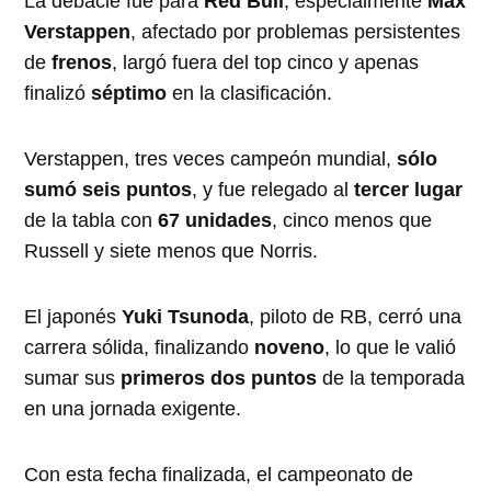
La debacle fue para
Red Bull
, especialmente
Max
Verstappen
, afectado por problemas persistentes
de
frenos
, largó fuera del top cinco y apenas
finalizó
séptimo
en la clasificación.
Verstappen, tres veces campeón mundial,
sólo
sumó seis puntos
, y fue relegado al
tercer lugar
de la tabla con
67 unidades
, cinco menos que
Russell y siete menos que Norris.
El japonés
Yuki Tsunoda
, piloto de RB, cerró una
carrera sólida, finalizando
noveno
, lo que le valió
sumar sus
primeros dos puntos
de la temporada
en una jornada exigente.
Con esta fecha finalizada, el campeonato de