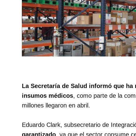
La Secretaría de Salud informó que ha 
insumos médicos
, como parte de la com
millones llegaron en abril.
Eduardo Clark, subsecretario de Integraci
garantizado
, ya que el sector consume c