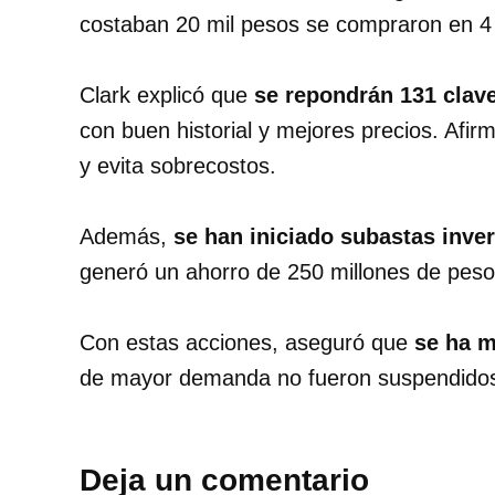
costaban 20 mil pesos se compraron en 4 m
Clark explicó que
se repondrán 131 clav
con buen historial y mejores precios. Afi
y evita sobrecostos.
Además,
se han iniciado subastas inve
generó un ahorro de 250 millones de pesos 
Con estas acciones, aseguró que
se ha m
de mayor demanda no fueron suspendido
Deja un comentario