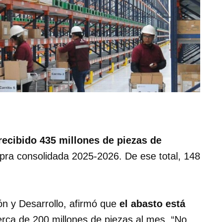
recibido 435 millones de piezas de
pra consolidada 2025-2026. De ese total, 148
ón y Desarrollo, afirmó que
el abasto está
erca de 200 millones de piezas al mes. “No