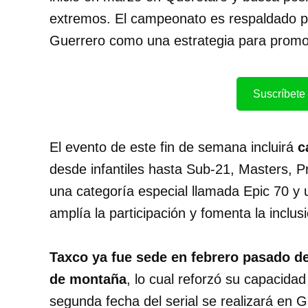
extremos. El campeonato es respaldado po
Guerrero como una estrategia para promov
Suscríbete 
El evento de este fin de semana incluirá
c
desde infantiles hasta Sub-21, Masters, 
una categoría especial llamada Epic 70 y u
amplía la participación y fomenta la inclus
Taxco ya fue sede en febrero pasado d
de montaña
, lo cual reforzó su capacida
segunda fecha del serial se realizará en G