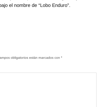
bajo el nombre de “Lobo Enduro”.
ampos obligatorios están marcados con
*