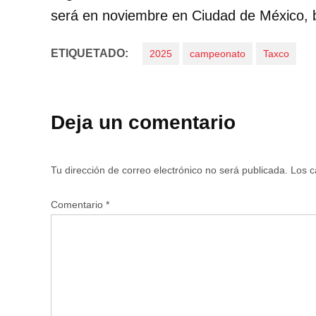
será en noviembre en Ciudad de México, 
ETIQUETADO:
2025
campeonato
Taxco
Deja un comentario
Tu dirección de correo electrónico no será publicada.
Los c
Comentario
*