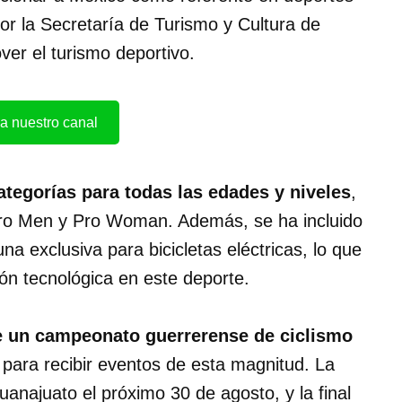
r la Secretaría de Turismo y Cultura de
er el turismo deportivo.
a nuestro canal
ategorías para todas las edades y niveles
,
Pro Men y Pro Woman. Además, se ha incluido
na exclusiva para bicicletas eléctricas, lo que
ión tecnológica en este deporte.
e un campeonato guerrerense de ciclismo
d para recibir eventos de esta magnitud. La
uanajuato el próximo 30 de agosto, y la final