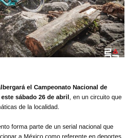
albergará el Campeonato Nacional de
este sábado 26 de abril
, en un circuito que
ticas de la localidad.
nto forma parte de un serial nacional que
icionar a México como referente en deportes