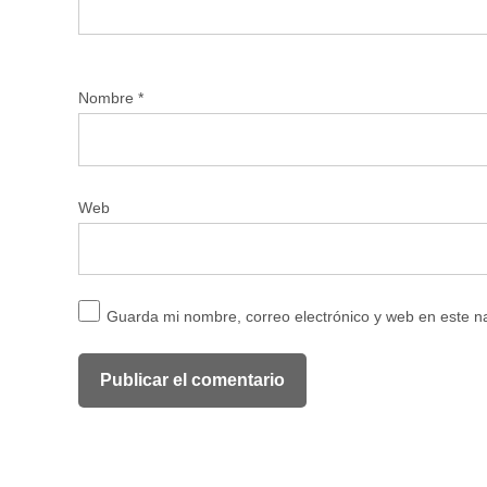
Nombre
*
Web
Guarda mi nombre, correo electrónico y web en este 