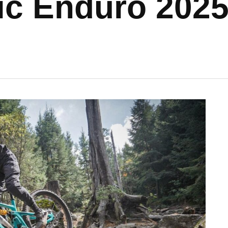
ic Enduro 202