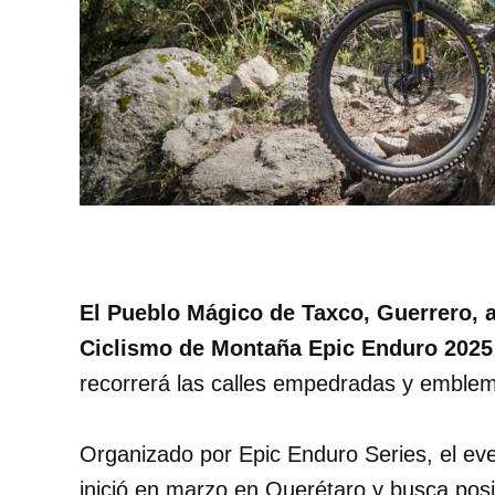
El Pueblo Mágico de Taxco, Guerrero, 
Ciclismo de Montaña Epic Enduro 2025 
recorrerá las calles empedradas y emblemá
Organizado por Epic Enduro Series, el eve
inició en marzo en Querétaro y busca pos