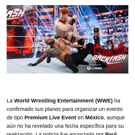
La
World Wrestling Entertainment (WWE)
ha
confirmado sus planes para organizar un evento
de tipo
Premium Live Event
en
México
, aunque
aún no ha revelado una fecha específica para su
realización. La noticia fue anunciada por
Paul