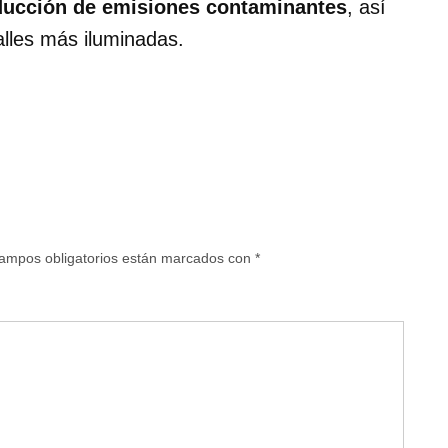
ducción de emisiones contaminantes
, así
alles más iluminadas.
ampos obligatorios están marcados con
*