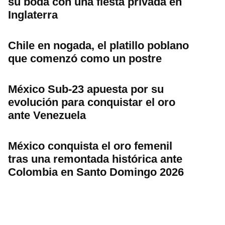
su boda con una fiesta privada en
Inglaterra
Chile en nogada, el platillo poblano
que comenzó como un postre
México Sub-23 apuesta por su
evolución para conquistar el oro
ante Venezuela
México conquista el oro femenil
tras una remontada histórica ante
Colombia en Santo Domingo 2026