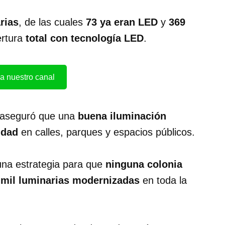
rias
, de las cuales
73 ya eran LED
y
369
ertura
total con tecnología LED
.
a nuestro canal
i aseguró que una
buena iluminación
idad
en calles, parques y espacios públicos.
una estrategia para que
ninguna colonia
 mil luminarias modernizadas
en toda la