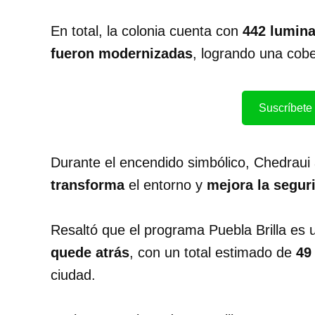
En total, la colonia cuenta con
442 lumina
fueron modernizadas
, logrando una cob
Suscríbete 
Durante el encendido simbólico, Chedrau
transforma
el entorno y
mejora la segur
Resaltó que el programa Puebla Brilla es 
quede atrás
, con un total estimado de
49
ciudad.