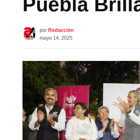
Puebla Brill
por
Redacción
mayo 14, 2025