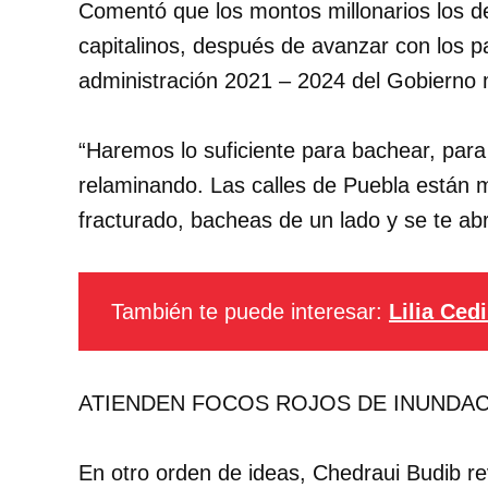
Comentó que los montos millonarios los d
capitalinos, después de avanzar con los 
administración 2021 – 2024 del Gobierno 
“Haremos lo suficiente para bachear, para
relaminando. Las calles de Puebla están 
fracturado, bacheas de un lado y se te abr
También te puede interesar:
Lilia Ced
ATIENDEN FOCOS ROJOS DE INUNDA
En otro orden de ideas, Chedraui Budib re