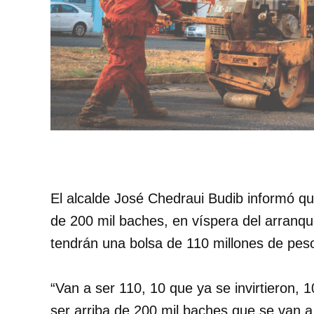
El alcalde José Chedraui Budib informó qu
de 200 mil baches, en víspera del arranqu
tendrán una bolsa de 110 millones de p
“Van a ser 110, 10 que ya se invirtieron, 1
ser arriba de 200 mil baches que se van 