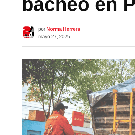
bacheo en P
por
Norma Herrera
mayo 27, 2025