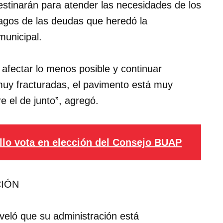
estinarán para atender las necesidades de los
pagos de las deudas que heredó la
municipal.
 afectar lo menos posible y continuar
muy fracturadas, el pavimento está muy
e el de junto”, agregó.
illo vota en elección del Consejo BUAP
CIÓN
veló que su administración está