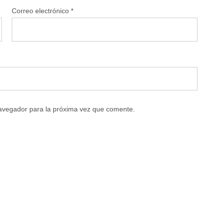
Correo electrónico
*
navegador para la próxima vez que comente.