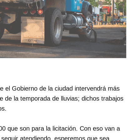
e el Gobierno de la ciudad intervendrá más
e de la temporada de lluvias; dichos trabajos
esos.
00 que son para la licitación. Con eso van a
a seguir atendiendo, esperemos que sea