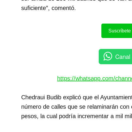
suficiente”, comentó.
Suscríbete 
Canal
https://whatsapp.com/chan
Chedraui Budib explicó que el Ayuntamient
número de calles que se relaminarán con 
pesos, la cual podría incrementar a mil m