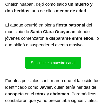
Chalchihuapan, dejó como saldo
un muerto y
dos heridos
, uno de ellos
menor de edad
.
El ataque ocurrió en plena
fiesta patronal
del
municipio de
Santa Clara Ocoyucan
, donde
jóvenes comenzaron a
dispararse entre ellos
, lo
que obligó a suspender el evento masivo.
Suscríbete a nuestro canal
Fuentes policiales confirmaron que el fallecido fue
identificado como
Javier
, quien tenía heridas de
escopeta
en el
tórax
y
abdomen
. Paramédicos
constataron que ya no presentaba signos vitales.