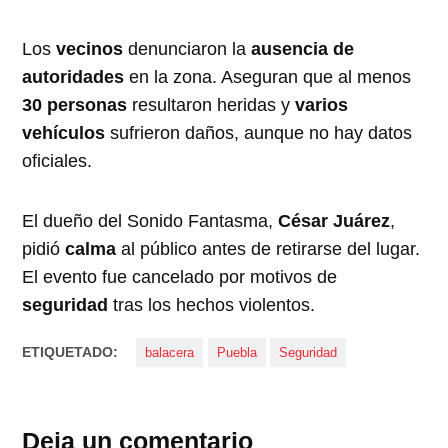
Los
vecinos
denunciaron la
ausencia de
autoridades
en la zona. Aseguran que al menos
30 personas
resultaron heridas y
varios
vehículos
sufrieron daños, aunque no hay datos
oficiales.
El dueño del Sonido Fantasma,
César Juárez
,
pidió
calma
al público antes de retirarse del lugar.
El evento fue cancelado por motivos de
seguridad
tras los hechos violentos.
ETIQUETADO:
balacera
Puebla
Seguridad
Deja un comentario