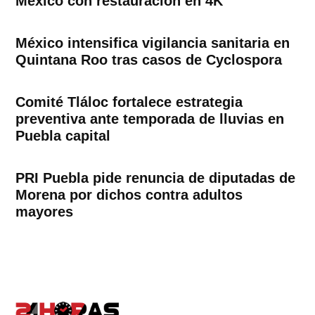
México con restauración en 4K
México intensifica vigilancia sanitaria en
Quintana Roo tras casos de Cyclospora
Comité Tláloc fortalece estrategia
preventiva ante temporada de lluvias en
Puebla capital
PRI Puebla pide renuncia de diputadas de
Morena por dichos contra adultos
mayores