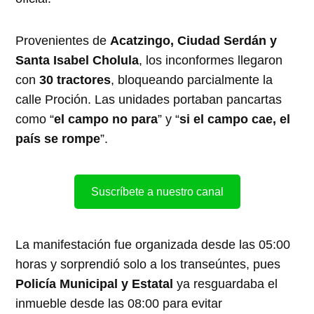
Provenientes de
Acatzingo, Ciudad Serdán y
Santa Isabel Cholula
, los inconformes llegaron
con
30 tractores
, bloqueando parcialmente la
calle Proción. Las unidades portaban pancartas
como “
el campo no para
” y “
si el campo cae, el
país se rompe
”.
Suscríbete a nuestro canal
La manifestación fue organizada desde las 05:00
horas y sorprendió solo a los transeúntes, pues
Policía Municipal y Estatal
ya resguardaba el
inmueble desde las 08:00 para evitar