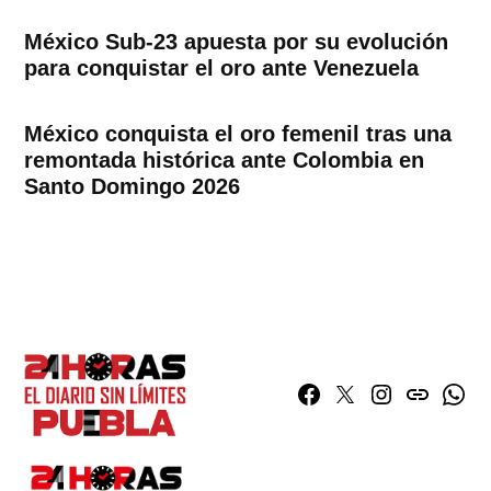
México Sub-23 apuesta por su evolución
para conquistar el oro ante Venezuela
México conquista el oro femenil tras una
remontada histórica ante Colombia en
Santo Domingo 2026
Facebook
Twitter
Instagram
issuu
What