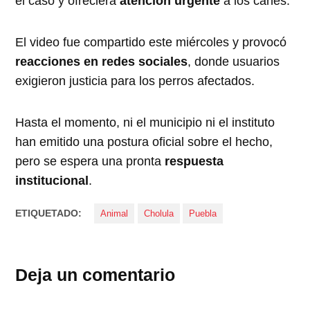
el caso y ofreciera
atención urgente
a los canes.
El video fue compartido este miércoles y provocó
reacciones en redes sociales
, donde usuarios
exigieron justicia para los perros afectados.
Hasta el momento, ni el municipio ni el instituto
han emitido una postura oficial sobre el hecho,
pero se espera una pronta
respuesta
institucional
.
ETIQUETADO:
Animal
Cholula
Puebla
Deja un comentario