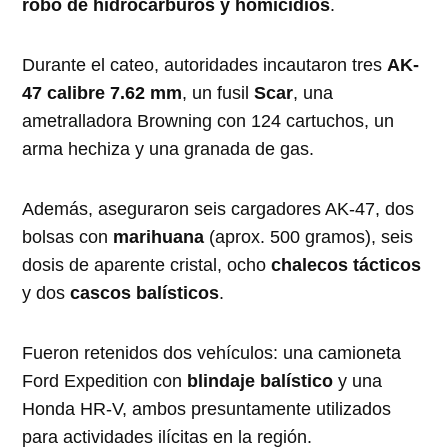
robo de hidrocarburos y homicidios
.
Durante el cateo, autoridades incautaron tres
AK-
47 calibre 7.62 mm
, un fusil
Scar
, una
ametralladora Browning con 124 cartuchos, un
arma hechiza y una granada de gas.
Además, aseguraron seis cargadores AK-47, dos
bolsas con
marihuana
(aprox. 500 gramos), seis
dosis de aparente cristal, ocho
chalecos tácticos
y dos
cascos balísticos
.
Fueron retenidos dos vehículos: una camioneta
Ford Expedition con
blindaje balístico
y una
Honda HR-V, ambos presuntamente utilizados
para actividades ilícitas en la región.