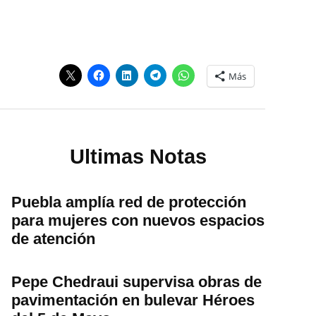
Más
Ultimas Notas
Puebla amplía red de protección
para mujeres con nuevos espacios
de atención
Pepe Chedraui supervisa obras de
pavimentación en bulevar Héroes