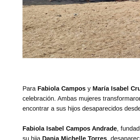
Para
Fabiola Campos
y
María Isabel Cr
celebración. Ambas mujeres transformaron
encontrar a sus hijos desaparecidos desd
Fabiola Isabel Campos Andrade
, fundad
su hija
Dania Michelle Torres
, desaparec