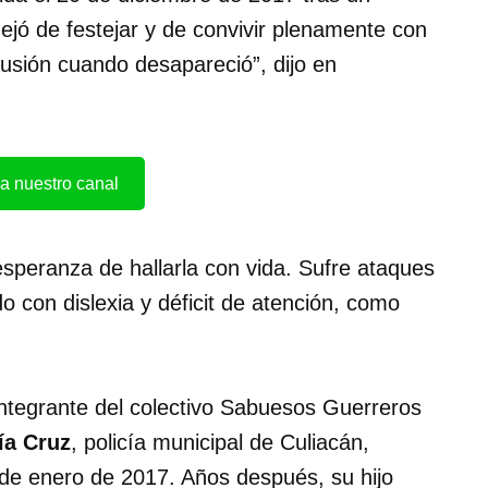
ejó de festejar y de convivir plenamente con
 ilusión cuando desapareció”, dijo en
a nuestro canal
esperanza de hallarla con vida. Sufre ataques
o con dislexia y déficit de atención, como
integrante del colectivo Sabuesos Guerreros
ía Cruz
, policía municipal de Culiacán,
 de enero de 2017. Años después, su hijo