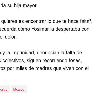
eda su hija mayor.
 quieres es encontrar lo que te hace falta”,
ecuerda cómo Yosimar la despertaba con
l dolor.
y la impunidad, denuncian la falta de
 colectivos, siguen recorriendo fosas,
 voz por miles de madres que viven con el
oras
Mexico