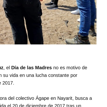
uz
, el
Día de las Madres
no es motivo de
 su vida en una lucha constante por
e 2017.
ora del colectivo Ágape en Nayarit, busca a
ida el 20 de diciembre de 2017 tras un