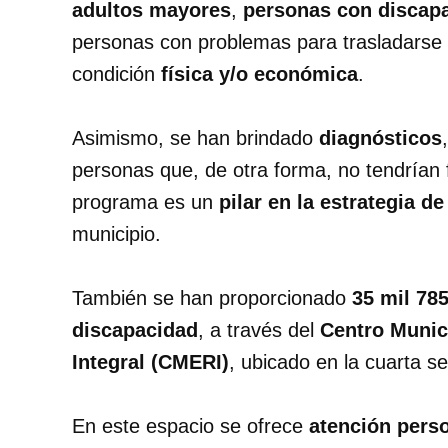
adultos mayores
,
personas con discap
personas con problemas para trasladarse
condición
física y/o económica
.
Asimismo, se han brindado
diagnósticos
personas que, de otra forma, no tendrían 
programa es un
pilar en la estrategia d
municipio.
También se han proporcionado
35 mil 78
discapacidad
, a través del
Centro Munici
Integral (CMERI)
, ubicado en la cuarta s
En este espacio se ofrece
atención pers