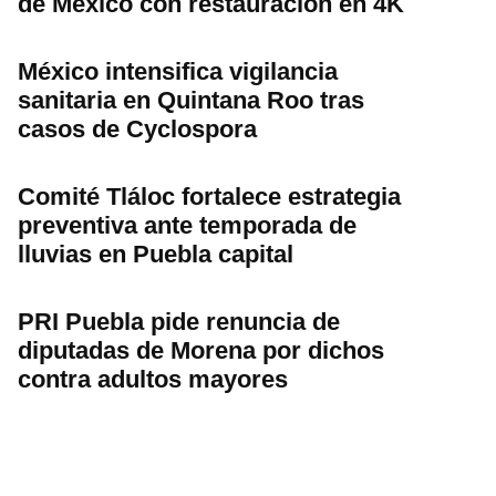
de México con restauración en 4K
México intensifica vigilancia
sanitaria en Quintana Roo tras
casos de Cyclospora
Comité Tláloc fortalece estrategia
preventiva ante temporada de
lluvias en Puebla capital
PRI Puebla pide renuncia de
diputadas de Morena por dichos
contra adultos mayores