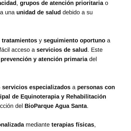
acidad
,
grupos de atención prioritaria
o
 a una
unidad de salud
debido a su
,
tratamientos
y
seguimiento oportuno
a
fácil acceso a
servicios de salud
. Este
e prevención y atención primaria
del
5 servicios especializados
a
personas con
pal de Equinoterapia y Rehabilitación
ección del
BioParque Agua Santa
.
onalizada
mediante
terapias físicas
,