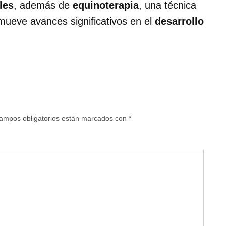
les
, además de
equinoterapia
, una técnica
ueve avances significativos en el
desarrollo
ampos obligatorios están marcados con
*