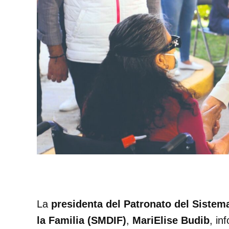
La
presidenta del Patronato del Sistema
la Familia (SMDIF)
,
MariElise Budib
, in