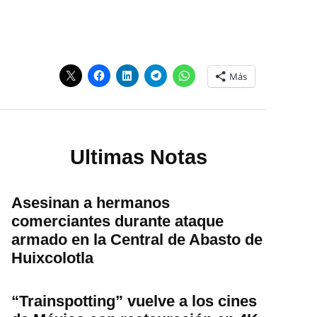
Más
Ultimas Notas
Asesinan a hermanos
comerciantes durante ataque
armado en la Central de Abasto de
Huixcolotla
“Trainspotting” vuelve a los cines