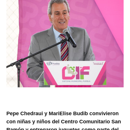
Pepe Chedraui y MariElise Budib convivieron
con niñas y niños del Centro Comunitario San
Ramón y entregaron juguetes como parte del