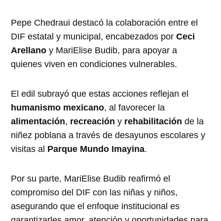
Pepe Chedraui destacó la colaboración entre el
DIF estatal y municipal, encabezados por
Ceci
Arellano
y MariElise Budib, para apoyar a
quienes viven en condiciones vulnerables.
El edil subrayó que estas acciones reflejan el
humanismo mexicano
, al favorecer la
alimentación
,
recreación
y
rehabilitación
de la
niñez poblana a través de desayunos escolares y
visitas al
Parque Mundo Imayina
.
Por su parte, MariElise Budib reafirmó el
compromiso del DIF con las niñas y niños,
asegurando que el enfoque institucional es
garantizarles amor, atención y oportunidades para