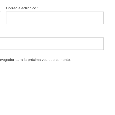
Correo electrónico
*
navegador para la próxima vez que comente.