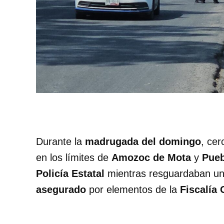
Durante la
madrugada del domingo
, cer
en los límites de
Amozoc de Mota
y
Pueb
Policía Estatal
mientras resguardaban un
asegurado
por elementos de la
Fiscalía