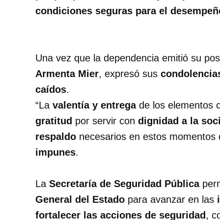
condiciones seguras para el desempeño
Una vez que la dependencia emitió su pos
Armenta Mier
, expresó sus
condolencia
caídos
.
“La
valentía y entrega
de los elementos 
gratitud
por servir con
dignidad a la soc
respaldo
necesarios en estos momentos di
impunes
.
La
Secretaría de Seguridad Pública
perm
General del Estado
para avanzar en las
fortalecer las acciones de seguridad
, c