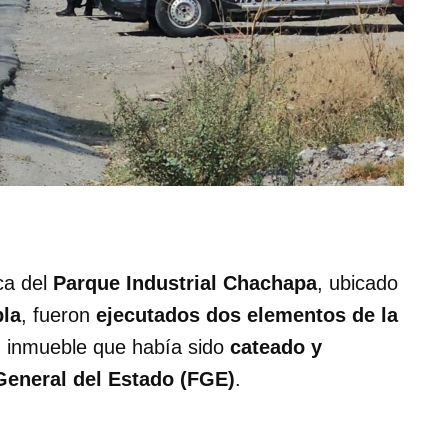
ca del
Parque Industrial Chachapa
, ubicado
la
, fueron
ejecutados dos elementos de la
 inmueble que había sido
cateado y
 General del Estado (FGE)
.