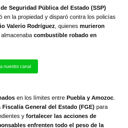
 de Seguridad Pública del Estado (SSP)
ó en la propiedad y disparó contra los policías
io Valerio Rodríguez
, quienes
murieron
e almacenaba
combustible robado en
a nuestro canal
mados
en los límites entre
Puebla y Amozoc
.
a
Fiscalía General del Estado (FGE)
para
ndientes y
fortalecer las acciones de
ponsables enfrenten todo el peso de la