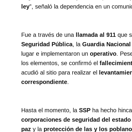
ley
”, señaló la dependencia en un comuni
Fue a través de una
llamada al 911
que s
Seguridad Pública
, la
Guardia Nacional
lugar e implementaron un
operativo
. Pes
los elementos, se confirmó el
fallecimie
acudió al sitio para realizar el
levantamien
correspondiente
.
Hasta el momento, la
SSP
ha hecho hincap
corporaciones de seguridad del estado
paz
y la
protección de las y los poblan