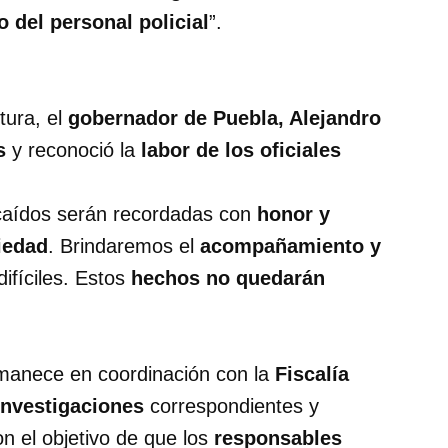
 del personal policial
”.
tura, el
gobernador de Puebla, Alejandro
s
y reconoció la
labor de los oficiales
caídos serán recordadas con
honor y
iedad
. Brindaremos el
acompañamiento y
fíciles. Estos
hechos no quedarán
anece en coordinación con la
Fiscalía
investigaciones
correspondientes y
on el objetivo de que los
responsables