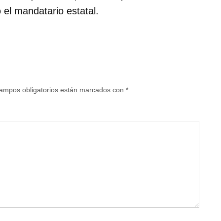
ó el mandatario estatal.
ampos obligatorios están marcados con
*