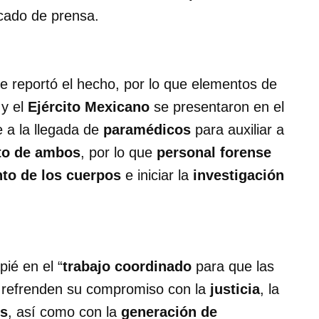
cado de prensa.
e reportó el hecho, por lo que elementos de
y el
Ejército Mexicano
se presentaron en el
e a la llegada de
paramédicos
para auxiliar a
nto de ambos
, por lo que
personal forense
to de los cuerpos
e iniciar la
investigación
ié en el “
trabajo coordinado
para que las
refrenden su compromiso con la
justicia
, la
os
, así como con la
generación de