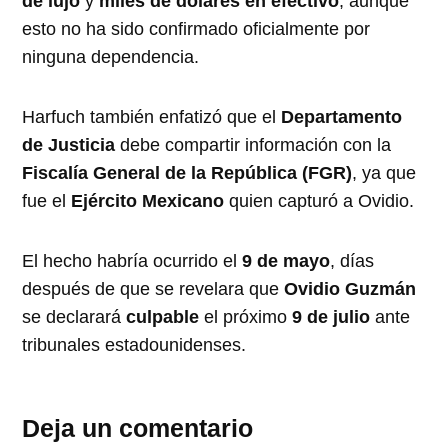
de lujo
y
miles de dólares en efectivo
, aunque
esto no ha sido confirmado oficialmente por
ninguna dependencia.
Harfuch también enfatizó que el
Departamento
de Justicia
debe compartir información con la
Fiscalía General de la República (FGR)
, ya que
fue el
Ejército Mexicano
quien capturó a Ovidio.
El hecho habría ocurrido el
9 de mayo
, días
después de que se revelara que
Ovidio Guzmán
se declarará
culpable
el próximo
9 de julio
ante
tribunales estadounidenses.
Deja un comentario