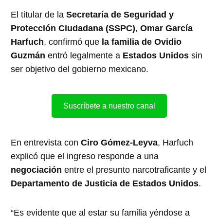
El titular de la
Secretaría de Seguridad y
Protección Ciudadana (SSPC)
,
Omar García
Harfuch
, confirmó que
la familia de Ovidio
Guzmán
entró legalmente a
Estados Unidos
sin
ser objetivo del gobierno mexicano.
Suscríbete a nuestro canal
En entrevista con
Ciro Gómez-Leyva
, Harfuch
explicó que el ingreso responde a una
negociación
entre el presunto narcotraficante y el
Departamento de Justicia de Estados Unidos
.
“Es evidente que al estar su familia yéndose a