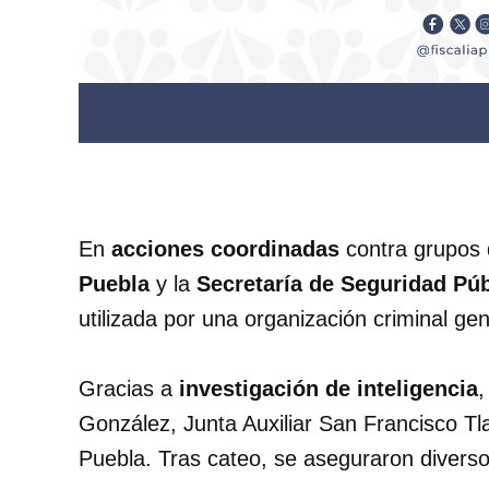
En
acciones coordinadas
contra grupos d
Puebla
y la
Secretaría de Seguridad Púb
utilizada por una organización criminal ge
Gracias a
investigación de inteligencia
,
González, Junta Auxiliar San Francisco Tl
Puebla. Tras cateo, se aseguraron diversos