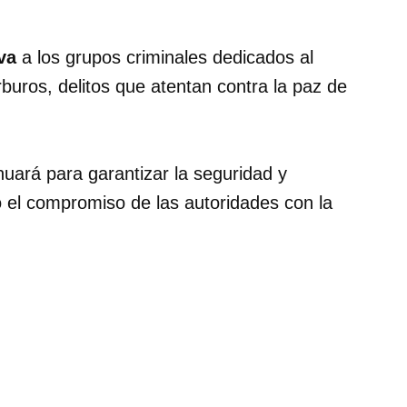
va
a los grupos criminales dedicados al
rburos, delitos que atentan contra la paz de
nuará para garantizar la seguridad y
o el compromiso de las autoridades con la