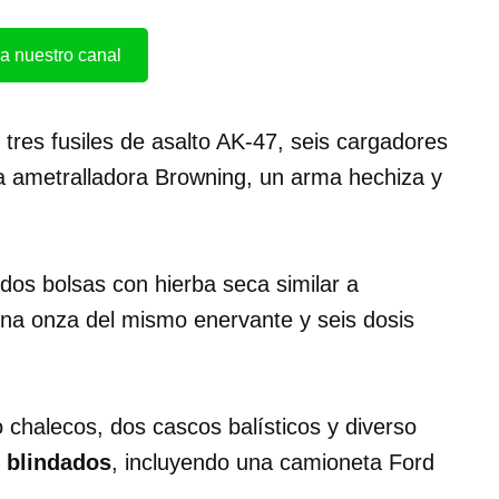
a nuestro canal
tres fusiles de asalto AK-47, seis cargadores
una ametralladora Browning, un arma hechiza y
 dos bolsas con hierba seca similar a
na onza del mismo enervante y seis dosis
o chalecos, dos cascos balísticos y diverso
 blindados
, incluyendo una camioneta Ford