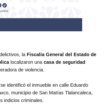
elictivos, la
Fiscalía General del Estado de
lica
localizaron una
casa de seguridad
neradora de violencia.
 se identificó el inmueble en calle Eduardo
axco, municipio de San Matías Tlalancaleca,
 indicios criminales.