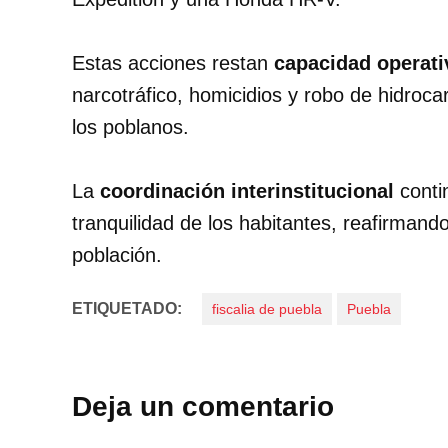
Estas acciones restan
capacidad operati
narcotráfico, homicidios y robo de hidroca
los poblanos.
La
coordinación interinstitucional
conti
tranquilidad de los habitantes, reafirmand
población.
ETIQUETADO:
fiscalia de puebla
Puebla
Deja un comentario