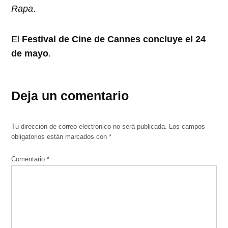
Rapa
.
El
Festival de Cine de Cannes concluye el 24
de mayo
.
Deja un comentario
Tu dirección de correo electrónico no será publicada.
Los campos
obligatorios están marcados con
*
Comentario
*