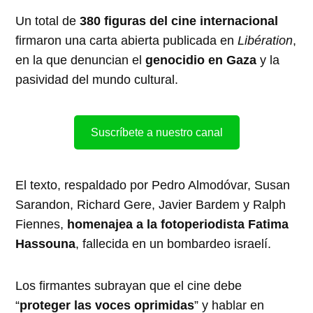
Un total de
380 figuras del cine internacional
firmaron una carta abierta publicada en
Libération
,
en la que denuncian el
genocidio en Gaza
y la
pasividad del mundo cultural.
Suscríbete a nuestro canal
El texto, respaldado por Pedro Almodóvar, Susan
Sarandon, Richard Gere, Javier Bardem y Ralph
Fiennes,
homenajea a la fotoperiodista Fatima
Hassouna
, fallecida en un bombardeo israelí.
Los firmantes subrayan que el cine debe
“
proteger las voces oprimidas
” y hablar en