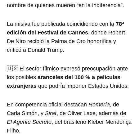
nombre de quienes mueren “en la indiferencia”.
La misiva fue publicada coincidiendo con la
78ª
edición del Festival de Cannes
, donde Robert
De Niro recibió la Palma de Oro honorífica y
criticó a Donald Trump.
🇺🇸 El sector fílmico expresó preocupación ante
los posibles
aranceles del 100 % a películas
extranjeras
que podría imponer Estados Unidos.
En competencia oficial destacan
Romería
, de
Carla Simón, y
Sirat
, de Oliver Laxe, además de
El Agente Secreto
, del brasileño Kleber Mendonça
Filho.