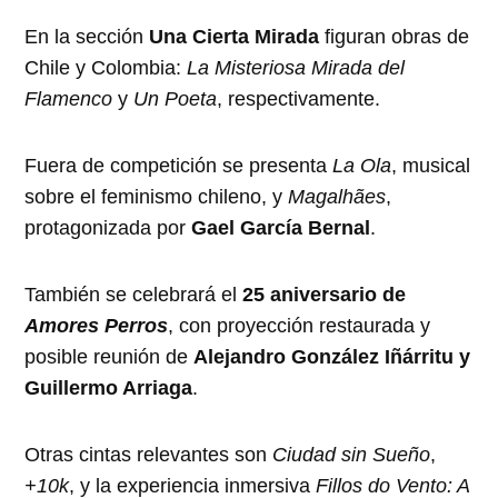
En la sección
Una Cierta Mirada
figuran obras de
Chile y Colombia:
La Misteriosa Mirada del
Flamenco
y
Un Poeta
, respectivamente.
Fuera de competición se presenta
La Ola
, musical
sobre el feminismo chileno, y
Magalhães
,
protagonizada por
Gael García Bernal
.
También se celebrará el
25 aniversario de
Amores Perros
, con proyección restaurada y
posible reunión de
Alejandro González Iñárritu y
Guillermo Arriaga
.
Otras cintas relevantes son
Ciudad sin Sueño
,
+10k
, y la experiencia inmersiva
Fillos do Vento: A