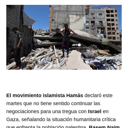
El movimiento islamista Hamás
declaró este
martes que no tiene sentido continuar las
negociaciones para una tregua con
Israel
en
Gaza, señalando la situación humanitaria crítica
que enfrenta la población palestina.
Basem Naim
,