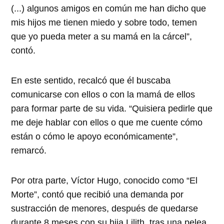
(...) algunos amigos en común me han dicho que
mis hijos me tienen miedo y sobre todo, temen
que yo pueda meter a su mamá en la cárcel”,
contó.
En este sentido, recalcó que él buscaba
comunicarse con ellos o con la mamá de ellos
para formar parte de su vida. “Quisiera pedirle que
me deje hablar con ellos o que me cuente cómo
están o cómo le apoyo económicamente”,
remarcó.
Por otra parte, Víctor Hugo, conocido como “El
Morte”, contó que recibió una demanda por
sustracción de menores, después de quedarse
durante 8 meses con su hija Lilith, tras una pelea.