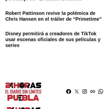
Robert Pattinson revive la polémica de
Chris Hansen en el tráiler de “Primetime”
Disney permitirá a creadores de TikTok
usar escenas oficiales de sus películas y
series
Facebook
Twitter
Instagram
issuu
What