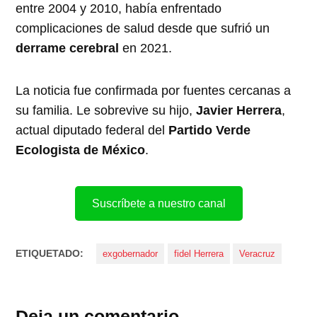
entre 2004 y 2010, había enfrentado
complicaciones de salud desde que sufrió un
derrame cerebral
en 2021.
La noticia fue confirmada por fuentes cercanas a
su familia. Le sobrevive su hijo,
Javier Herrera
,
actual diputado federal del
Partido Verde
Ecologista de México
.
Suscríbete a nuestro canal
ETIQUETADO:
exgobernador
fidel Herrera
Veracruz
Deja un comentario