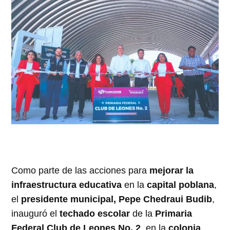
Como parte de las acciones para
mejorar la
infraestructura educativa
en la
capital poblana
,
el
presidente municipal, Pepe Chedraui Budib
,
inauguró el
techado escolar
de la
Primaria
Federal Club de Leones No. 2
, en la
colonia