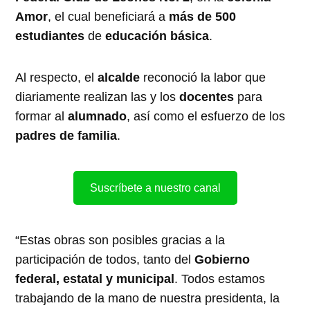
Amor
, el cual beneficiará a
más de 500
estudiantes
de
educación básica
.
Al respecto, el
alcalde
reconoció la labor que
diariamente realizan las y los
docentes
para
formar al
alumnado
, así como el esfuerzo de los
padres de familia
.
Suscríbete a nuestro canal
“Estas obras son posibles gracias a la
participación de todos, tanto del
Gobierno
federal, estatal y municipal
. Todos estamos
trabajando de la mano de nuestra presidenta, la