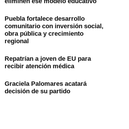
eliminen ese modelo educativo
Puebla fortalece desarrollo
comunitario con inversión social,
obra pública y crecimiento
regional
Repatrían a joven de EU para
recibir atención médica
Graciela Palomares acatará
decisión de su partido