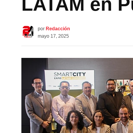
LATAM en P
por
Redacción
mayo 17, 2025