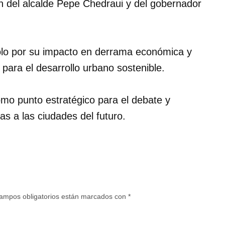
ón del alcalde Pepe Chedraui y del gobernador
olo por su impacto en derrama económica y
para el desarrollo urbano sostenible.
omo punto estratégico para el debate y
as a las ciudades del futuro.
ampos obligatorios están marcados con
*