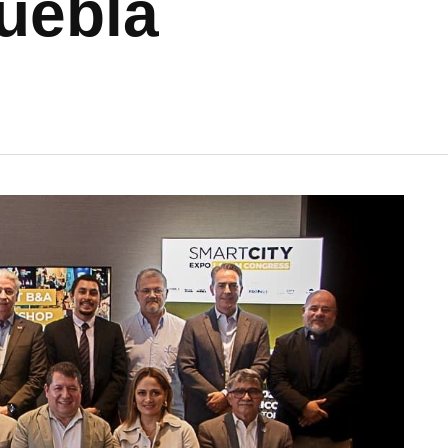
uebla