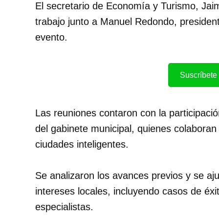
El secretario de Economía y Turismo, J
trabajo junto a Manuel Redondo, preside
evento.
Suscríbete 
Las reuniones contaron con la participac
del gabinete municipal, quienes colaboran
ciudades inteligentes.
Se analizaron los avances previos y se aj
intereses locales, incluyendo casos de éxi
especialistas.