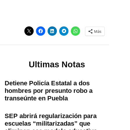
Más
Ultimas Notas
Detiene Policía Estatal a dos
hombres por presunto robo a
transeúnte en Puebla
SEP abrirá regularización para
escuelas “militarizadas” que