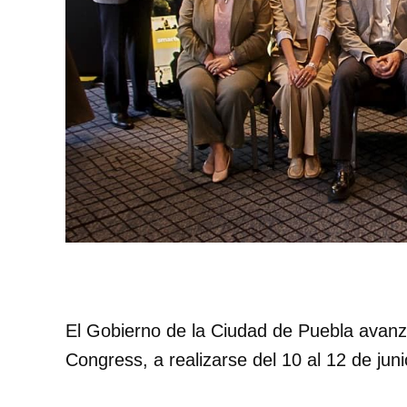
El Gobierno de la Ciudad de Puebla avanz
Congress, a realizarse del 10 al 12 de jun