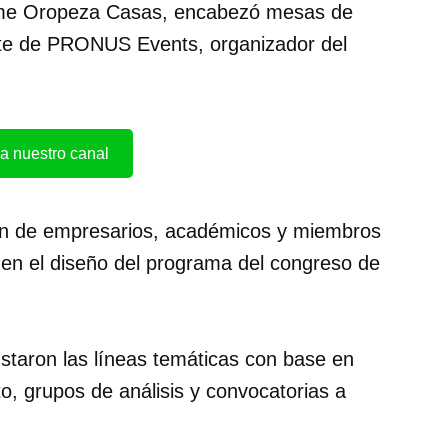
aime Oropeza Casas, encabezó mesas de
nte de PRONUS Events, organizador del
a nuestro canal
ión de empresarios, académicos y miembros
 en el diseño del programa del congreso de
ustaron las líneas temáticas con base en
to, grupos de análisis y convocatorias a