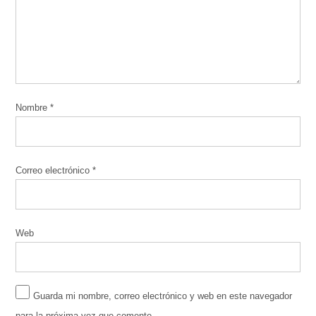
Nombre
*
Correo electrónico
*
Web
Guarda mi nombre, correo electrónico y web en este navegador
para la próxima vez que comente.