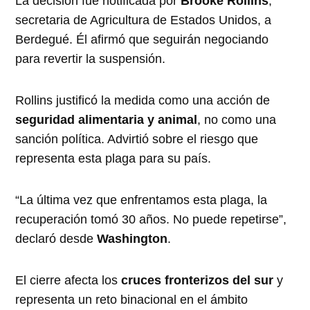
La decisión fue notificada por
Brooke Rollins
,
secretaria de Agricultura de Estados Unidos, a
Berdegué. Él afirmó que seguirán negociando
para revertir la suspensión.
Rollins justificó la medida como una acción de
seguridad alimentaria y animal
, no como una
sanción política. Advirtió sobre el riesgo que
representa esta plaga para su país.
“La última vez que enfrentamos esta plaga, la
recuperación tomó 30 años. No puede repetirse”,
declaró desde
Washington
.
El cierre afecta los
cruces fronterizos del sur
y
representa un reto binacional en el ámbito