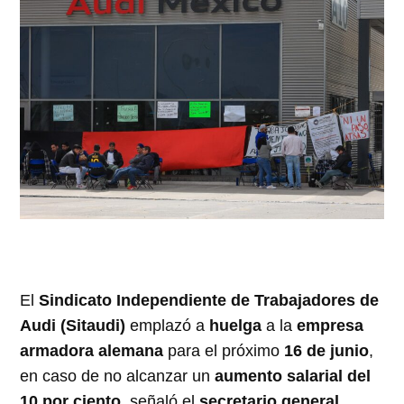
El
Sindicato Independiente de Trabajadores de
Audi (Sitaudi)
emplazó a
huelga
a la
empresa
armadora alemana
para el próximo
16 de junio
,
en caso de no alcanzar un
aumento salarial del
10 por ciento
, señaló el
secretario general,