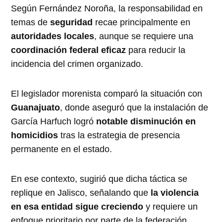
Según Fernández Noroña, la responsabilidad en
temas de
seguridad
recae principalmente en
autoridades locales
, aunque se requiere una
coordinación federal eficaz
para reducir la
incidencia del crimen organizado.
El legislador morenista comparó la situación con
Guanajuato
, donde aseguró que la instalación de
García Harfuch logró
notable disminución en
homicidios
tras la estrategia de presencia
permanente en el estado.
En ese contexto, sugirió que dicha táctica se
replique en Jalisco, señalando que
la violencia
en esa entidad sigue creciendo
y requiere un
enfoque prioritario por parte de la federación.