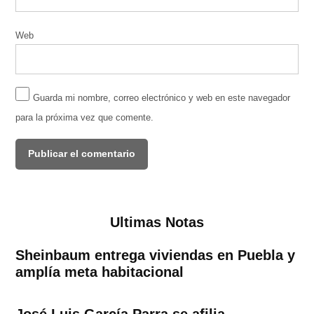
Web
Guarda mi nombre, correo electrónico y web en este navegador
para la próxima vez que comente.
Ultimas Notas
Sheinbaum entrega viviendas en Puebla y
amplía meta habitacional
José Luis García Parra se afilia