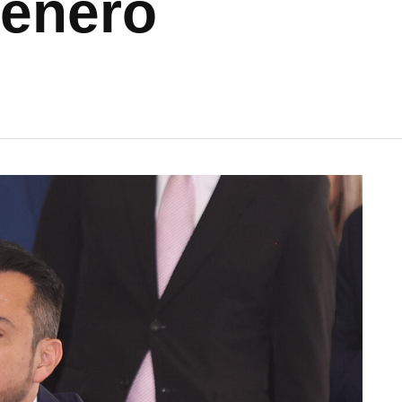
 enero