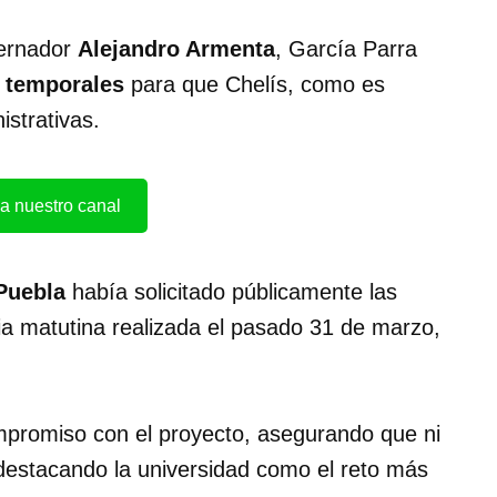
ernador
Alejandro Armenta
, García Parra
 temporales
para que Chelís, como es
istrativas.
a nuestro canal
Puebla
había solicitado públicamente las
ia matutina realizada el pasado 31 de marzo,
mpromiso con el proyecto, asegurando que ni
destacando la universidad como el reto más