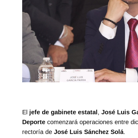
El
jefe de gabinete estatal
,
José Luis Ga
Deporte
comenzará operaciones entre dic
rectoría de
José Luis Sánchez Solá
.