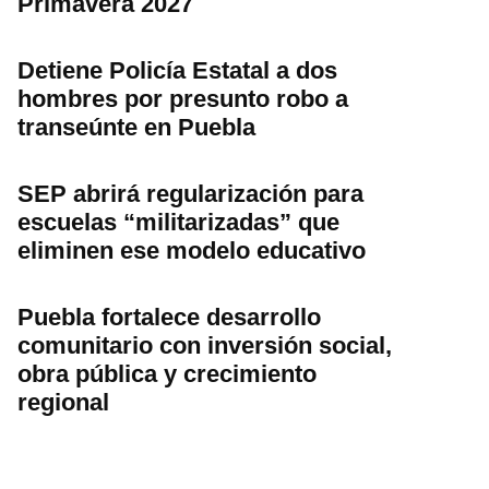
Primavera 2027
Detiene Policía Estatal a dos
hombres por presunto robo a
transeúnte en Puebla
SEP abrirá regularización para
escuelas “militarizadas” que
eliminen ese modelo educativo
Puebla fortalece desarrollo
comunitario con inversión social,
obra pública y crecimiento
regional