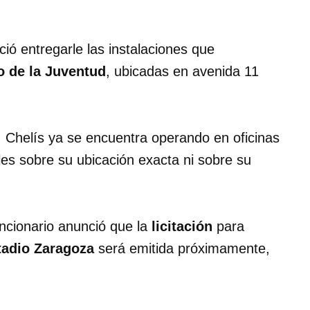
ió entregarle las instalaciones que
o de la Juventud
, ubicadas en avenida 11
, Chelís ya se encuentra operando en oficinas
es sobre su ubicación exacta ni sobre su
funcionario anunció que la
licitación
para
tadio Zaragoza
será emitida próximamente,