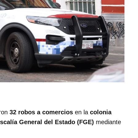
aron
32 robos a comercios
en la
colonia
iscalía General del Estado (FGE)
mediante