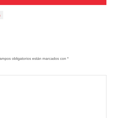
a
ampos obligatorios están marcados con
*