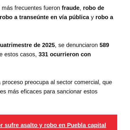
os más frecuentes fueron
fraude
,
robo de
robo a transeúnte en vía pública
y
robo a
uatrimestre de 2025
, se denunciaron
589
De estos casos,
331 ocurrieron con
a proceso preocupa al sector comercial, que
iales más eficaces para sancionar estos
r sufre asalto y robo en Puebla capital