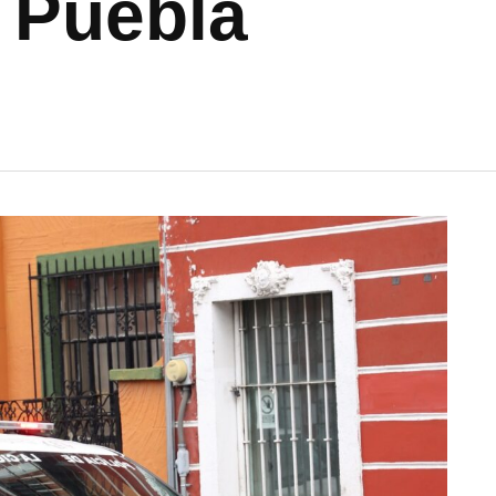
e Puebla