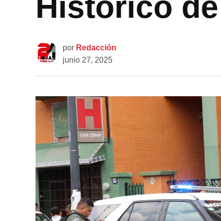
Histórico d
por
Redacción
junio 27, 2025