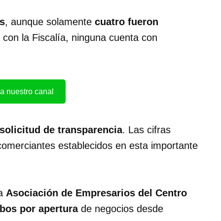
s
, aunque solamente
cuatro fueron
 con la Fiscalía, ninguna cuenta con
a nuestro canal
solicitud de transparencia
. Las cifras
 comerciantes establecidos en esta importante
la
Asociación de Empresarios del Centro
bos por apertura
de negocios desde