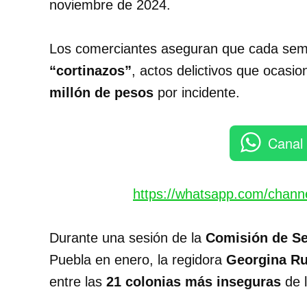
noviembre de 2024.
Los comerciantes aseguran que cada sem
“cortinazos”
, actos delictivos que ocasi
millón de pesos
por incidente.
Canal
https://whatsapp.com/chan
Durante una sesión de la
Comisión de Se
Puebla en enero, la regidora
Georgina Ru
entre las
21 colonias más inseguras
de l