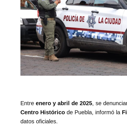
Entre
enero y abril de 2025
, se denunci
Centro Histórico
de Puebla, informó la
F
datos oficiales.