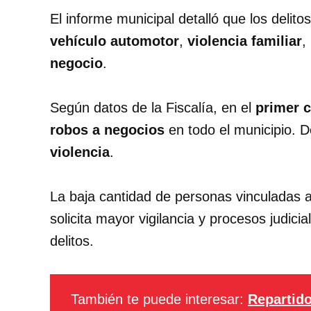
El informe municipal detalló que los delit
vehículo automotor
,
violencia familiar
,
negocio
.
Según datos de la Fiscalía, en el
primer c
robos a negocios
en todo el municipio. 
violencia
.
La baja cantidad de personas vinculadas 
solicita mayor vigilancia y procesos judic
delitos.
También te puede interesar:
Repartido