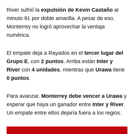
River sufrió la
expulsión de Kevin Castaño
al
minuto 91 por doble amarilla. A pesar de eso,
Monterrey no logró aprovechar la ventaja
numérica.
El empate deja a Rayados en el
tercer lugar del
Grupo E
, con
2 puntos
. Arriba están
Inter y
River
con
4 unidades
, mientras que
Urawa
tiene
0 puntos
.
Para avanzar,
Monterrey debe vencer a Urawa
y
esperar que haya un ganador entre
Inter y River
.
Un empate entre ellos dejaría fuera a los regios.